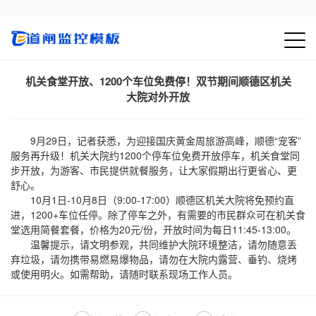
机关食堂开放、1200个车位免费停！双节期间顺德区机关
大院对外开放
9月29日，记者获悉，为迎接国庆黄金周旅游高峰，顺德“宠客”
服务再升级！机关大院约1200个停车位免费开放停车，机关食堂同
步开放，为游客、市民提供就餐服务，让大家假期出行更省心、更
舒心。
10月1日-10月8日（9:00-17:00）顺德区机关大院将免预约直
进，1200+车位任停。除了停车之外，有需要的市民群众可在机关食
堂选用简餐套餐，价格为20元/份，开放时间为每日11:45-13:00。
温馨提示，请文明参观，共同维护大院环境整洁，请勿随意丢
弃垃圾，请勿携带易燃易爆物品，请勿在大院内露营、垂钓、烧烤
或使用明火。如需帮助，请随时联系现场工作人员。