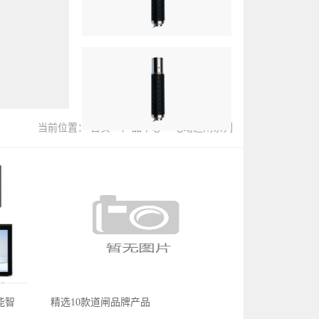
当前位置：
首页
>
产品中心
>
电动道闸系列
能智
精选10款道闸品牌产品