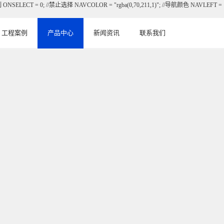
ONSELECT = 0; //禁止选择 NAVCOLOR = "rgba(0,70,211,1)"; //导航颜色 NAVLEFT =
工程案例
产品中心
新闻资讯
联系我们