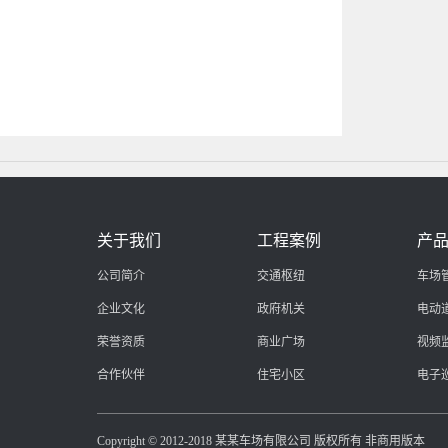
关于我们
工程案例
产
公司简介
交通枢纽
车场
企业文化
政府机关
电动
荣誉资质
商业广场
视频
合作伙伴
住宅小区
电子
Copyright © 2012-2018 某某车场有限公司 版权所有 非商用版本