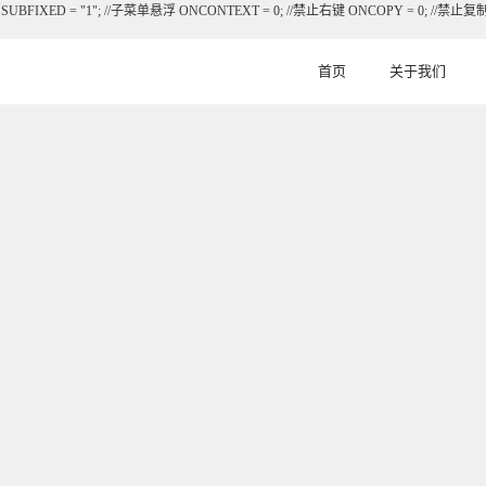
菜单 SUBFIXED = "1"; //子菜单悬浮 ONCONTEXT = 0; //禁止右键 ONCOPY = 0; //禁止复制 
首页
关于我们