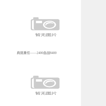
肩挑重任——2400血战8400